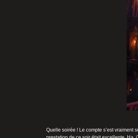
Quelle soirée ! Le compte s’est vraiment su
prestation de ce soir était excellente. Ha, 