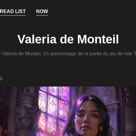
READ LIST
NOW
Valeria de Monteil
e Valeria de Monteil. Un personnage de la partie du jeu de role 
s
.