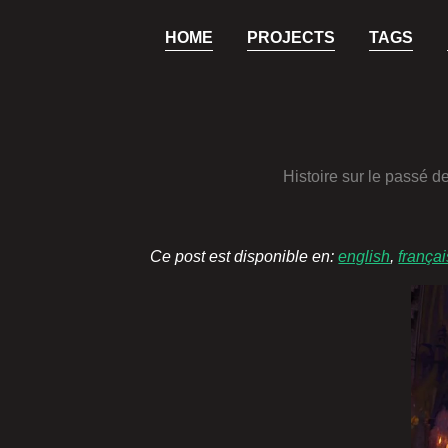
HOME
PROJECTS
TAGS
Histoire sur le passé d
Ce post est disponible en:
english
,
françai