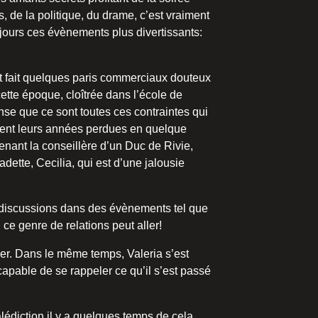
 de la politique, du drame, c’est vraiment
ujours ces évènements plus divertissants:
 ont fait quelques paris commerciaux douteux
 cette époque, cloîtrée dans l’école de
ense que ce sont toutes ces contraintes qui
rapent leurs années perdues en quelque
venant la conseillère d’un Duc de Rivie,
dette, Cecilia, qui est d’une jalousie
s discussions dans des évènements tel que
 ce genre de relations peut aller!
er. Dans le même temps, Valeria s’est
apable de se rappeler ce qu’il s’est passé
malédiction il y a quelques temps de cela…